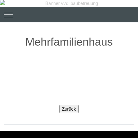
Mobile Menu Toggle
Mehrfamilienhaus