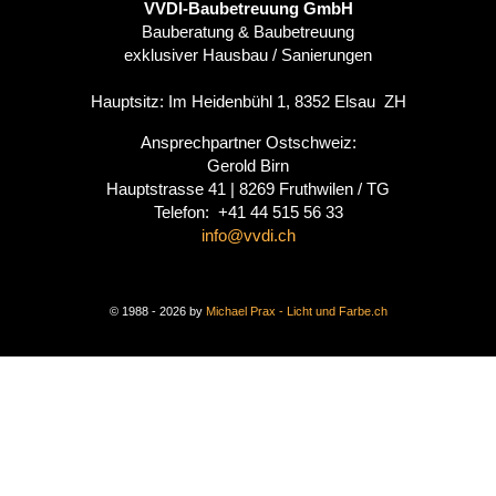
VVDI-Baubetreuung GmbH
Bauberatung & Baubetreuung
exklusiver Hausbau / Sanierungen
Hauptsitz: Im Heidenbühl 1, 8352 Elsau ZH
Ansprechpartner Ostschweiz:
Gerold Birn
Hauptstrasse 41 | 8269 Fruthwilen / TG
Telefon: ‭+41 44 515 56 33‬
info@vvdi.ch
© 1988 - 2026 by
Michael Prax - Licht und Farbe.ch