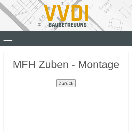
Mobile Menu Toggle
MFH Zuben - Montage