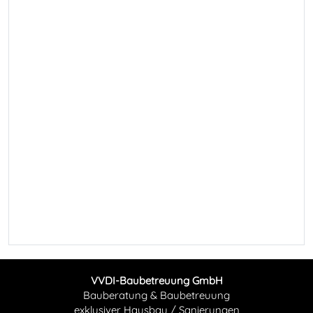
VVDI-Baubetreuung GmbH
Bauberatung & Baubetreuung
exklusiver Hausbau / Sanierungen