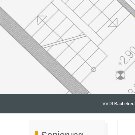
VVDI Baubetreu