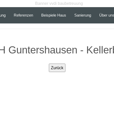
ung
Referenzen
Beispiele Haus
Sanierung
Über un
 Guntershausen - Kelle