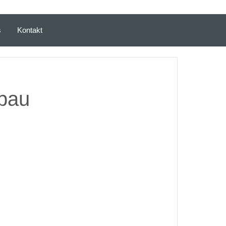
s
Kontakt
rbau