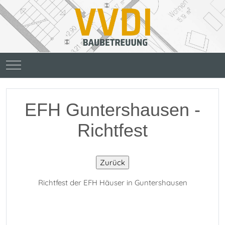
Mobile Menu Toggle
EFH Guntershausen -
Richtfest
Richtfest der EFH Häuser in Guntershausen