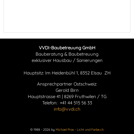
VVDI-Baubetreuung GmbH
Bauberatung & Baubetreuung
exklusiver Hausbau / Sanierungen
Hauptsitz: Im Heidenbühl 1, 8352 Elsau ZH
Ansprechpartner Ostschweiz:
Gerold Birn
Hauptstrasse 41 | 8269 Fruthwilen / TG
Telefon: ‭+41 44 515 56 33‬
info@vvdi.ch
© 1988 - 2026 by
Michael Prax - Licht und Farbe.ch